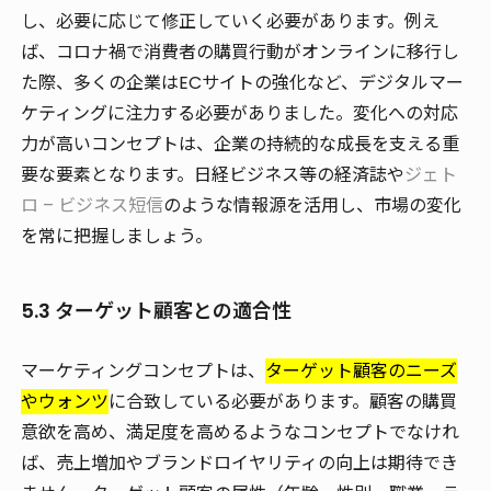
し、必要に応じて修正していく必要があります。例え
ば、コロナ禍で消費者の購買行動がオンラインに移行し
た際、多くの企業はECサイトの強化など、デジタルマー
ケティングに注力する必要がありました。変化への対応
力が高いコンセプトは、企業の持続的な成長を支える重
要な要素となります。日経ビジネス等の経済誌や
ジェト
ロ – ビジネス短信
のような情報源を活用し、市場の変化
を常に把握しましょう。
5.3 ターゲット顧客との適合性
マーケティングコンセプトは、
ターゲット顧客のニーズ
やウォンツ
に合致している必要があります。顧客の購買
意欲を高め、満足度を高めるようなコンセプトでなけれ
ば、売上増加やブランドロイヤリティの向上は期待でき