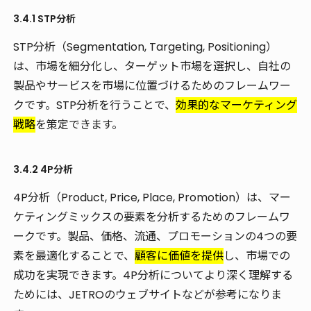
3.4.1 STP分析
STP分析（Segmentation, Targeting, Positioning）
は、市場を細分化し、ターゲット市場を選択し、自社の
製品やサービスを市場に位置づけるためのフレームワー
クです。STP分析を行うことで、
効果的なマーケティング
戦略
を策定できます。
3.4.2 4P分析
4P分析（Product, Price, Place, Promotion）は、マー
ケティングミックスの要素を分析するためのフレームワ
ークです。製品、価格、流通、プロモーションの4つの要
素を最適化することで、
顧客に価値を提供
し、市場での
成功を実現できます。4P分析についてより深く理解する
ためには、JETROのウェブサイトなどが参考になりま