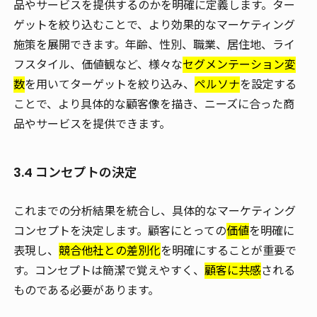
品やサービスを提供するのかを明確に定義します。ター
ゲットを絞り込むことで、より効果的なマーケティング
施策を展開できます。年齢、性別、職業、居住地、ライ
フスタイル、価値観など、様々な
セグメンテーション変
数
を用いてターゲットを絞り込み、
ペルソナ
を設定する
ことで、より具体的な顧客像を描き、ニーズに合った商
品やサービスを提供できます。
3.4 コンセプトの決定
これまでの分析結果を統合し、具体的なマーケティング
コンセプトを決定します。顧客にとっての
価値
を明確に
表現し、
競合他社との差別化
を明確にすることが重要で
す。コンセプトは簡潔で覚えやすく、
顧客に共感
される
ものである必要があります。