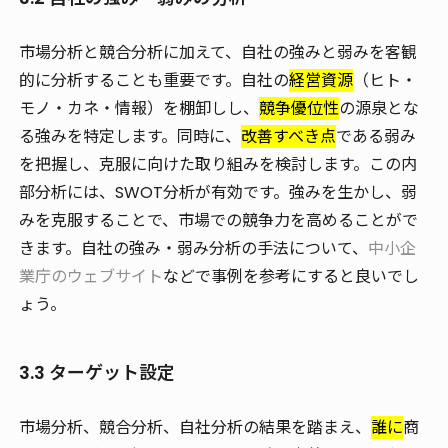
市場分析と競合分析に加えて、自社の強みと弱みを客観
的に分析することも重要です。自社の
経営資源
（ヒト・
モノ・カネ・情報）を棚卸しし、
競争優位性
の源泉とな
る強みを特定します。同時に、
改善すべき点
である弱み
を把握し、克服に向けた取り組みを検討します。この内
部分析には、SWOT分析が有効です。強みを生かし、弱
みを克服することで、市場での競争力を高めることがで
きます。自社の強み・弱み分析の手法について、
中小企
業庁のウェブサイト
などで事例を参考にすると良いでし
ょう。
3.3 ターゲット設定
市場分析、競合分析、自社分析の結果を踏まえ、
誰に
商