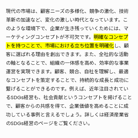
現代の市場は、顧客ニーズの多様化、競争の激化、技術
革新の加速など、変化の激しい時代となっています。こ
のような環境下で、企業が生き残っていくためには、マ
ーケティングコンセプトが不可欠です。
明確なコンセプ
トを持つことで、市場における立ち位置を明確化
し、顧
客に選ばれる理由を創出できます。また、全社的な活動
の軸となることで、組織の一体感を高め、効率的な事業
運営を実現できます。顧客、競合、自社を理解し、最適
なコンセプトを策定することで、持続的な成長と成功に
繋げることができるのです。例えば、近年注目されてい
るSDGs経営も、社会貢献というコンセプトを掲げること
で、顧客からの共感を得て、企業価値を高めることに成
功している事例と言えるでしょう。詳しくは経済産業省
のSDGs経営のページをご覧ください。