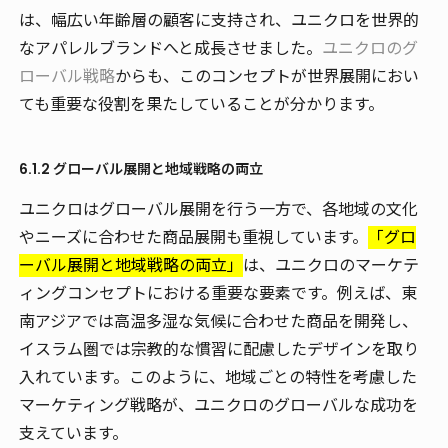
は、幅広い年齢層の顧客に支持され、ユニクロを世界的
なアパレルブランドへと成長させました。
ユニクロのグ
ローバル戦略
からも、このコンセプトが世界展開におい
ても重要な役割を果たしていることが分かります。
6.1.2 グローバル展開と地域戦略の両立
ユニクロはグローバル展開を行う一方で、各地域の文化
やニーズに合わせた商品展開も重視しています。
「グロ
ーバル展開と地域戦略の両立」
は、ユニクロのマーケテ
ィングコンセプトにおける重要な要素です。例えば、東
南アジアでは高温多湿な気候に合わせた商品を開発し、
イスラム圏では宗教的な慣習に配慮したデザインを取り
入れています。このように、地域ごとの特性を考慮した
マーケティング戦略が、ユニクロのグローバルな成功を
支えています。