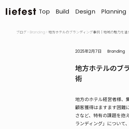
Top
Build
Design
Planning
ブログ
>
Branding
>
地方ホテルのブランディング事例｜地域の魅力を活
2025年2月7日
Branding
地方ホテルのブ
術
地方のホテル経営者様、
顧客獲得はますます困難
さなど、特有の課題を抱
ランディング」について