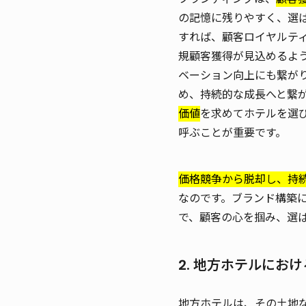
の記憶に残りやすく、選
すれば、顧客ロイヤルテ
規顧客獲得が見込めるよ
ベーション向上にも繋が
め、持続的な成長へと繋
価値
を求めてホテルを選
呼ぶことが重要です。
価格競争から脱却し、持
なのです。ブランド構築
で、顧客の心を掴み、選
2. 地方ホテルにお
地方ホテルは、その土地