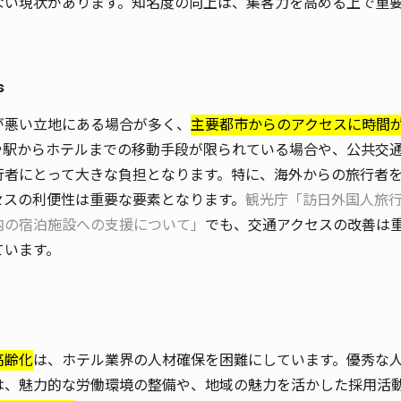
ない現状があります。知名度の向上は、集客力を高める上で重
s
が悪い立地にある場合が多く、
主要都市からのアクセスに時間
や駅からホテルまでの移動手段が限られている場合や、公共交
行者にとって大きな負担となります。特に、海外からの旅行者
セスの利便性は重要な要素となります。
観光庁「訪日外国人旅
内の宿泊施設への支援について」
でも、交通アクセスの改善は
ています。
高齢化
は、ホテル業界の人材確保を困難にしています。優秀な
は、魅力的な労働環境の整備や、地域の魅力を活かした採用活