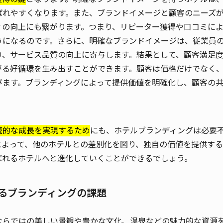
ばれやすくなります。また、ブランドイメージと顧客のニーズ
ィの向上にも繋がります。つまり、リピーター獲得や口コミに
うになるのです。さらに、明確なブランドイメージは、従業員
り、サービス品質の向上に寄与します。結果として、顧客満足
がる好循環を生み出すことができます。顧客は価格だけでなく
びます。ブランディングによって提供価値を明確化し、顧客の
続的な成長を実現するため
にも、ホテルブランディングは必要
によって、他のホテルとの差別化を図り、独自の価値を提供する
ばれるホテルへと進化していくことができるでしょう。
けるブランディングの課題
ならではの美しい景観や豊かな文化、温泉などの魅力的な資源