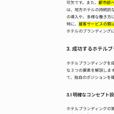
可欠です。また、
都市部
は、地方ホテルの持続的
の導入や、多様な働き方
特に、
接客サービスの質
ホテルのブランディング
3. 成功するホテル
ホテルブランディングを
な３つの要素を解説しま
て、独自のポジションを
3.1 明確なコンセプト
ホテルブランディングの