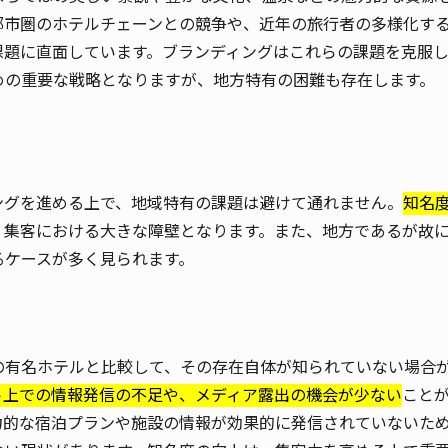
都市圏のホテルチェーンとの競争や、近年の旅行者の多様化す
課題に直面しています。ブランディングはこれらの課題を克服
めの重要な戦略となりますが、地方特有の困難も存在します。
ングを進める上で、地域特有の課題は避けて通れません。
知名
、集客における大きな障壁となります。また、地方であるが故
るケースが多く見られます。
の有名ホテルと比較して、その存在自体が知られていない場合
ト上での情報発信の不足や、メディア露出の機会が少ない
こと
力的な宿泊プランや施設の情報が効果的に発信されていないた