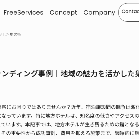
Contac
FreeServices
Concept
Company
かした集客術
ランディング事例｜地域の魅力を活かした
集客にお困りではありませんか？近年、宿泊施設間の競争は激
になっています。特に地方ホテルは、知名度の低さやアクセス
えています。本記事では、地方ホテルが生き残るための鍵とな
、その重要性から成功事例、費用を抑える施策まで、網羅的に