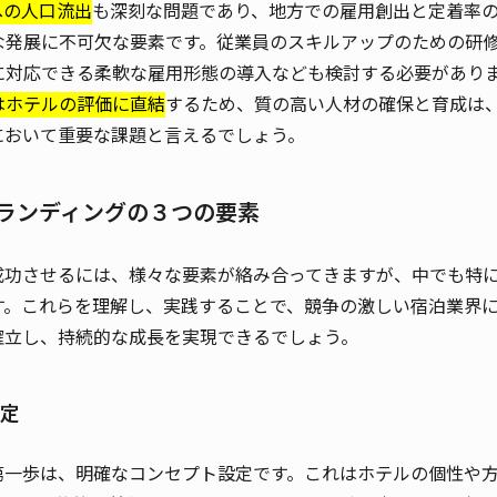
への人口流出
も深刻な問題であり、地方での雇用創出と定着率
な発展に不可欠な要素です。従業員のスキルアップのための研
に対応できる柔軟な雇用形態の導入なども検討する必要があり
はホテルの評価に直結
するため、質の高い人材の確保と育成は
において重要な課題と言えるでしょう。
ブランディングの３つの要素
成功させるには、様々な要素が絡み合ってきますが、中でも特
す。これらを理解し、実践することで、競争の激しい宿泊業界
確立し、持続的な成長を実現できるでしょう。
設定
第一歩は、明確なコンセプト設定です。これはホテルの個性や