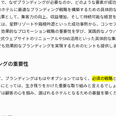
とで、なぜブランディングが必要なのか、どのような要素が成
のホテルに最適なブランディング戦略を構築するための具体的
結果として、集客力の向上、収益増加、そして持続可能な経営
には、星野リゾートや箱根吟遊といった成功事例から、コンセ
、効果的なプロモーション戦略の重要性を学び、実践的なノウ
式ウェブサイトのリニューアルやSNS活用といった具体的な集
でも効果的なブランディングを実現するためのヒントも提供し
ィングの重要性
て、ブランディングはもはやオプションではなく、
必須の戦略
ルにとっては、生き残りをかけた重要な取り組みと言えるでし
グは顧客の心を掴み、選ばれるホテルとなるための基盤を築く