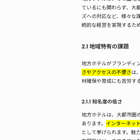
ているにも関わらず、大
ズへの対応など、様々な
続的な経営を実現するた
2.1 地域特有の課題
地方ホテルがブランディ
さやアクセスの不便さ
は
材確保や育成にも苦労す
2.1.1 知名度の低さ
地方ホテルは、大都市圏
あります。
インターネッ
として挙げられます。魅