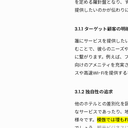
を定める羅針盤となり、
提供したいのかが伝わり
3.1.1 ターゲット顧客の明
誰にサービスを提供した
むことで、彼らのニーズ
に繋がります。例えば、
向けのアメニティを充実
スや高速Wi-Fiを提供
3.1.2 独自性の追求
他のホテルとの差別化を
なサービスであったり、
様々です。
模倣では埋も
でしょう。
観光ビジネス