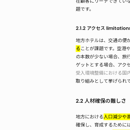
在顧客にリーチできてい
題です。
2.1.2 アクセス limitation
地方ホテルは、交通の便
る
ことが課題です。空港
の本数が少ない場合、旅
ゲットとする場合、アク
受入環境整備における国
取り組みとして挙げられ
2.2 人材確保の難しさ
地方における
人口減少や
確保し、育成するために