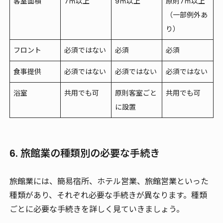
客室面積
7㎡以上
9㎡以上
原則7㎡以上
（一部例外あ
り）
フロント
必須ではない
必須
必須
食事提供
必須ではない
必須ではない
必須ではない
浴室
共用でも可
原則客室ごと
共用でも可
に設置
6. 旅館業の種類別の必要な手続き
旅館業には、簡易宿所、ホテル営業、旅館営業といった
種類があり、それぞれ必要な手続きが異なります。種類
ごとに必要な手続きを詳しく見ていきましょう。