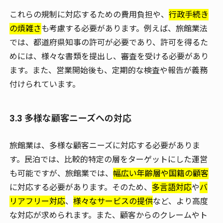
これらの規制に対応するための費用負担や、
行政手続き
の煩雑さ
も考慮する必要があります。例えば、旅館業法
では、都道府県知事の許可が必要であり、許可を得るた
めには、様々な書類を提出し、審査を受ける必要があり
ます。また、営業開始後も、定期的な検査や報告が義務
付けられています。
3.3 多様な顧客ニーズへの対応
旅館業は、多様な顧客ニーズに対応する必要がありま
す。民泊では、比較的
特定の層
をターゲットにした運営
も可能ですが、旅館業では、
幅広い年齢層や国籍の顧客
に対応する必要があります。そのため、
多言語対応
や
バ
リアフリー対応
、
様々なサービスの提供
など、より高度
な対応が求められます。また、顧客からのクレームやト