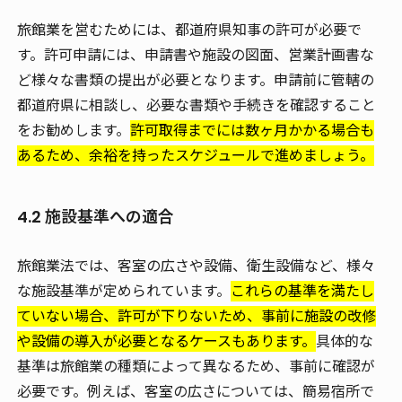
旅館業を営むためには、都道府県知事の許可が必要で
す。許可申請には、申請書や施設の図面、営業計画書な
ど様々な書類の提出が必要となります。申請前に管轄の
都道府県に相談し、必要な書類や手続きを確認すること
をお勧めします。
許可取得までには数ヶ月かかる場合も
あるため、余裕を持ったスケジュールで進めましょう。
4.2 施設基準への適合
旅館業法では、客室の広さや設備、衛生設備など、様々
な施設基準が定められています。
これらの基準を満たし
ていない場合、許可が下りないため、事前に施設の改修
や設備の導入が必要となるケースもあります。
具体的な
基準は旅館業の種類によって異なるため、事前に確認が
必要です。例えば、客室の広さについては、簡易宿所で