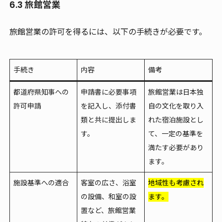
6.3 旅館営業
旅館営業の許可を得るには、以下の手続きが必要です。
手続き
内容
備考
都道府県知事への
申請書に必要事項
旅館営業は日本独
許可申請
を記入し、添付書
自の文化を取り入
類と共に提出しま
れた宿泊施設とし
す。
て、一定の基準を
満たす必要があり
ます。
施設基準への適合
客室の広さ、浴室
地域性も考慮され
の設備、和室の設
ます。
置など、旅館営業