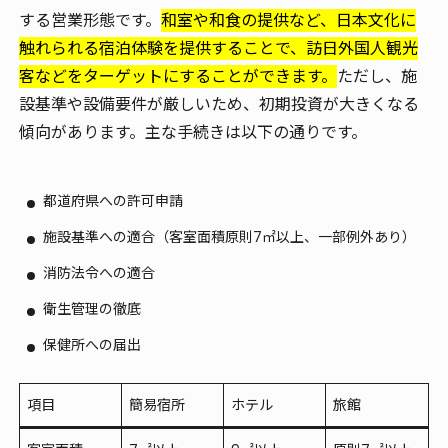
する営業形態です。
和室や和食の提供など、日本文化に
触れられる宿泊体験を提供することで、訪日外国人観光
客などをターゲットにすることができます。
ただし、施
設基準や設備要件が厳しいため、初期投資が大きくなる
傾向があります。主な手続きは以下の通りです。
都道府県への許可申請
施設基準への適合（客室面積原則7㎡以上、一部例外あり）
消防法令への適合
衛生管理の徹底
保健所への届出
項目
簡易宿所
ホテル
旅館