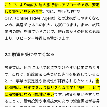
ことで、より幅広い層の旅行者へアプローチでき、安定
した集客が見込めます
。特に、旅行代理店や
OTA（Online Travel Agent）との連携がしやすくなる
ため、集客チャネルの拡大にも繋がります。また、旅館
業法の許可を得ていることで、旅行者からの信頼感も高
まり、リピーター獲得にも繋がります。
2.2 融資を受けやすくなる
旅館業は、民泊に比べて融資を受けやすい傾向にありま
す。これは、旅館業法に基づいた許可を取得しているこ
とで、事業の安定性や継続性が評価されるためです。
金
融機関は、旅館業をより低リスクな事業と判断し、融資
に積極的になる可能性が高い
です。融資を受けやすくな
ることで、設備投資や事業拡大のための資金調達が容易