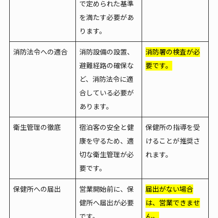
で定められた基準
を満たす必要があ
ります。
消防法令への適合
消防設備の設置、
消防署の検査が必
避難経路の確保な
要です。
ど、消防法令に適
合している必要が
あります。
衛生管理の徹底
宿泊客の安全と健
保健所の指導を受
康を守るため、適
けることが推奨さ
切な衛生管理が必
れます。
要です。
保健所への届出
営業開始前に、保
届出がない場合
健所へ届出が必要
は、営業できませ
です。
ん。