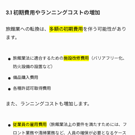
3.1 初期費用やランニングコストの増加
旅館業への転換は、
多額の初期費用
を伴う可能性があり
ます。
旅館業法に適合するための
施設改修費用
（バリアフリー化、
防火設備の設置など）
備品購入費用
各種許認可取得費用
また、ランニングコストも増加します。
従業員の雇用費用
（旅館業法上の要件を満たすためには、フ
ロント業務や清掃業務など、人員の確保が必要となるケース