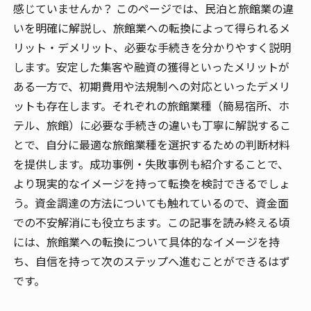
感じていませんか？ このページでは、民泊と旅館業の違
いを明確に解説し、旅館業への転換によって得られるメ
リット・デメリット、必要な手続きを分かりやすく説明
します。安定した集客や融資の獲得といったメリットが
ある一方で、初期費用や法規制への対応といったデメリ
ットも存在します。それぞれの旅館業種（簡易宿所、ホ
テル、旅館）に必要な手続きの違いも丁寧に解説するこ
とで、自分に最適な旅館業種を選択するための判断材料
を提供します。成功事例・失敗事例も紹介することで、
より現実的なイメージを持って転換を検討できるでしょ
う。資金調達の方法についても触れているので、資金面
での不安解消にも役立ちます。この記事を読み終える頃
には、旅館業への転換について具体的なイメージを持
ち、自信を持って次のステップへ進むことができるはず
です。