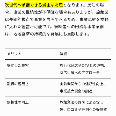
次世代へ承継できる貴重な財産
となります。民泊の場
合、事業の継続性が不明確な場合もありますが、旅館業
は長期的視点で事業を展開できるため、事業承継を視野
に入れた経営が可能です。後継者への円滑な事業承継
は、地域経済の持続的な発展にも貢献します。
メリット
詳細
安定した集客
旅行代理店やOTAとの連携、
幅広い層へのアプローチ
融資の容易さ
金融機関からの信頼性向上、
事業拡大資金の調達
信頼性の向上
旅館業法の許可による安心
感、口コミや評判への好影響