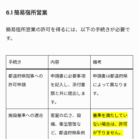
6.1 簡易宿所営業
簡易宿所営業の許可を得るには、以下の手続きが必要で
す。
手続き
内容
備考
都道府県知事への
申請書に必要事項
申請書は都道府県
許可申請
を記入し、添付書
によって異なりま
類と共に提出しま
す。
す。
施設基準への適合
客室の広さ、設
基準を満たしてい
備、衛生管理な
ない場合は、許可
ど、都道府県条例
が下りません。