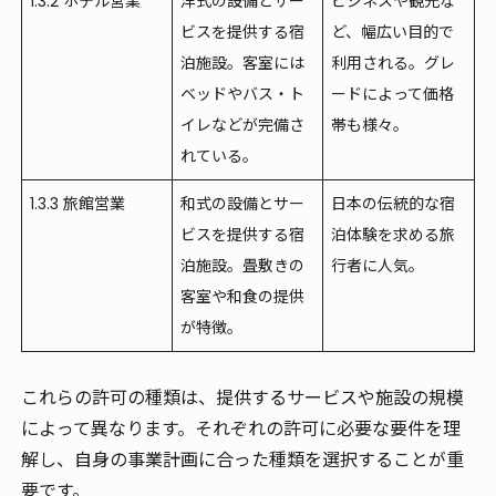
1.3.2 ホテル営業
洋式の設備とサー
ビジネスや観光な
ビスを提供する宿
ど、幅広い目的で
泊施設。客室には
利用される。グレ
ベッドやバス・ト
ードによって価格
イレなどが完備さ
帯も様々。
れている。
1.3.3 旅館営業
和式の設備とサー
日本の伝統的な宿
ビスを提供する宿
泊体験を求める旅
泊施設。畳敷きの
行者に人気。
客室や和食の提供
が特徴。
これらの許可の種類は、提供するサービスや施設の規模
によって異なります。それぞれの許可に必要な要件を理
解し、自身の事業計画に合った種類を選択することが重
要です。