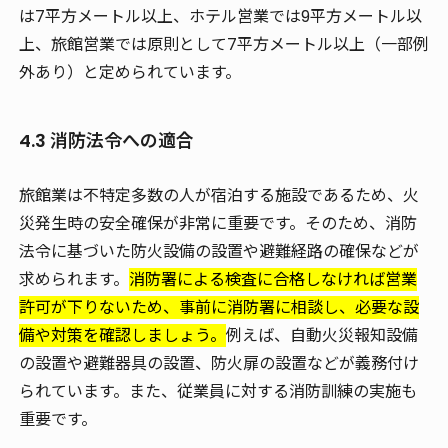
は7平方メートル以上、ホテル営業では9平方メートル以
上、旅館営業では原則として7平方メートル以上（一部例
外あり）と定められています。
4.3 消防法令への適合
旅館業は不特定多数の人が宿泊する施設であるため、火
災発生時の安全確保が非常に重要です。そのため、消防
法令に基づいた防火設備の設置や避難経路の確保などが
求められます。
消防署による検査に合格しなければ営業
許可が下りないため、事前に消防署に相談し、必要な設
備や対策を確認しましょう。
例えば、自動火災報知設備
の設置や避難器具の設置、防火扉の設置などが義務付け
られています。また、従業員に対する消防訓練の実施も
重要です。