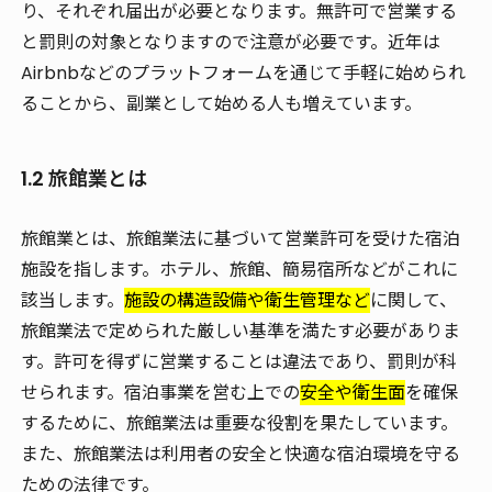
り、それぞれ届出が必要となります。無許可で営業する
と罰則の対象となりますので注意が必要です。近年は
Airbnbなどのプラットフォームを通じて手軽に始められ
ることから、副業として始める人も増えています。
1.2 旅館業とは
旅館業とは、旅館業法に基づいて営業許可を受けた宿泊
施設を指します。ホテル、旅館、簡易宿所などがこれに
該当します。
施設の構造設備や衛生管理など
に関して、
旅館業法で定められた厳しい基準を満たす必要がありま
す。許可を得ずに営業することは違法であり、罰則が科
せられます。宿泊事業を営む上での
安全や衛生面
を確保
するために、旅館業法は重要な役割を果たしています。
また、旅館業法は利用者の安全と快適な宿泊環境を守る
ための法律です。