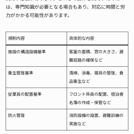
は、
専門知識
が必要となる場合もあり、対応に
時間と労
力
がかかる可能性があります。
規制内容
具体的な内容
施設の構造設備基準
客室の面積、窓の大きさ、避
難経路の確保など
衛生管理基準
清掃、消毒、寝具の管理、食
品衛生など
従業員の配置基準
フロント係員の配置、宿泊者
名簿の作成・保管など
防火管理
消防設備の設置、避難訓練の
実施など