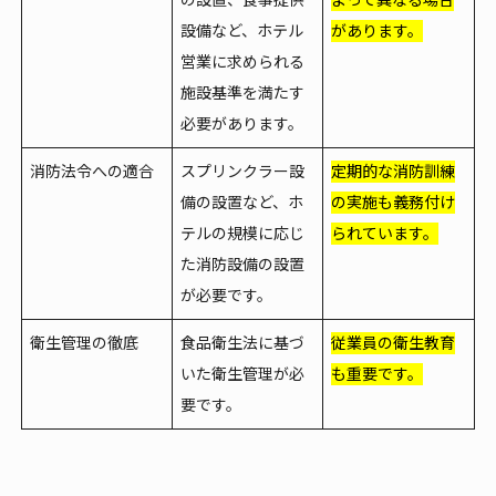
の設置、食事提供
よって異なる場合
設備など、ホテル
があります。
営業に求められる
施設基準を満たす
必要があります。
消防法令への適合
スプリンクラー設
定期的な消防訓練
備の設置など、ホ
の実施も義務付け
テルの規模に応じ
られています。
た消防設備の設置
が必要です。
衛生管理の徹底
食品衛生法に基づ
従業員の衛生教育
いた衛生管理が必
も重要です。
要です。