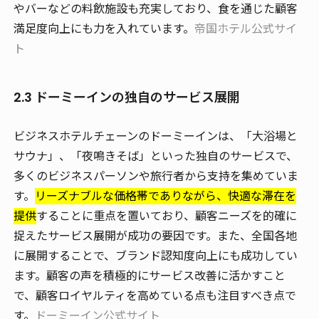
やバーなどの料飲施設も充実しており、食を通じた顧客
満足度向上にも力を入れています。
帝国ホテル公式サイ
ト
2.3 ドーミーインの独自のサービス展開
ビジネスホテルチェーンのドーミーインは、「大浴場と
サウナ」、「夜鳴きそば」といった独自のサービスで、
多くのビジネスパーソンや旅行者から支持を集めていま
す。
リーズナブルな価格帯でありながら、快適な滞在を
提供
することに重点を置いており、顧客ニーズを的確に
捉えたサービス展開が成功の要因です。また、全国各地
に展開することで、ブランド認知度向上にも成功してい
ます。顧客の声を積極的にサービス改善に活かすこと
で、顧客ロイヤルティを高めている点も注目すべき点で
す。
ドーミーイン公式サイト