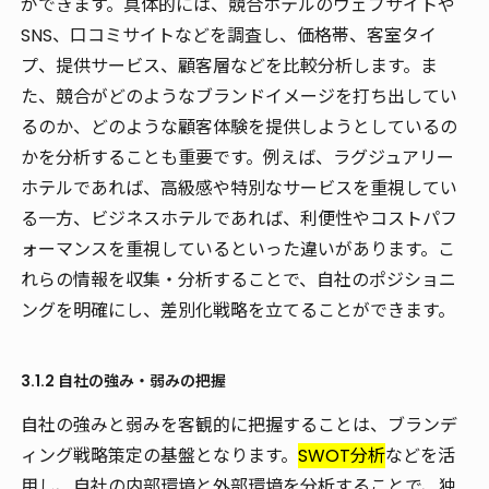
ができます。具体的には、競合ホテルのウェブサイトや
SNS、口コミサイトなどを調査し、価格帯、客室タイ
プ、提供サービス、顧客層などを比較分析します。ま
た、競合がどのようなブランドイメージを打ち出してい
るのか、どのような顧客体験を提供しようとしているの
かを分析することも重要です。例えば、ラグジュアリー
ホテルであれば、高級感や特別なサービスを重視してい
る一方、ビジネスホテルであれば、利便性やコストパフ
ォーマンスを重視しているといった違いがあります。こ
れらの情報を収集・分析することで、自社のポジショニ
ングを明確にし、差別化戦略を立てることができます。
3.1.2 自社の強み・弱みの把握
自社の強みと弱みを客観的に把握することは、ブランデ
ィング戦略策定の基盤となります。
SWOT分析
などを活
用し、自社の内部環境と外部環境を分析することで、独