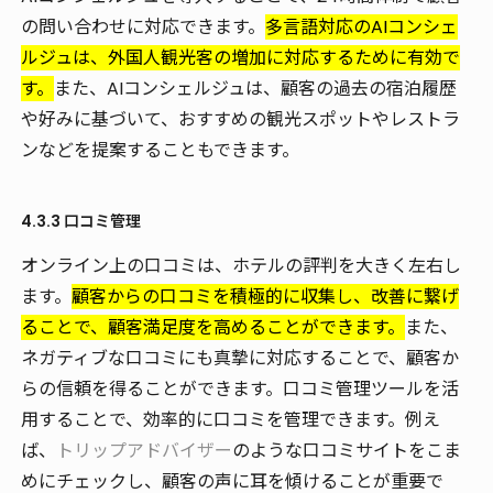
の問い合わせに対応できます。
多言語対応のAIコンシェ
ルジュは、外国人観光客の増加に対応するために有効で
す。
また、AIコンシェルジュは、顧客の過去の宿泊履歴
や好みに基づいて、おすすめの観光スポットやレストラ
ンなどを提案することもできます。
4.3.3 口コミ管理
オンライン上の口コミは、ホテルの評判を大きく左右し
ます。
顧客からの口コミを積極的に収集し、改善に繋げ
ることで、顧客満足度を高めることができます。
また、
ネガティブな口コミにも真摯に対応することで、顧客か
らの信頼を得ることができます。口コミ管理ツールを活
用することで、効率的に口コミを管理できます。例え
ば、
トリップアドバイザー
のような口コミサイトをこま
めにチェックし、顧客の声に耳を傾けることが重要で