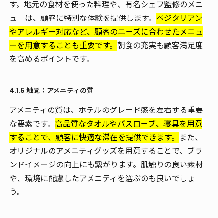
す。地元の食材を使った料理や、有名シェフ監修のメニ
ューは、顧客に特別な体験を提供します。
ベジタリアン
やアレルギー対応など、顧客のニーズに合わせたメニュ
ーを用意することも重要です。
朝食の充実も顧客満足度
を高めるポイントです。
4.1.5 触覚：アメニティの質
アメニティの質は、ホテルのグレード感を左右する重要
な要素です。
高品質なタオルやバスローブ、寝具を用意
することで、顧客に快適な滞在を提供できます。
また、
オリジナルのアメニティグッズを用意することで、ブラ
ンドイメージの向上にも繋がります。肌触りの良い素材
や、環境に配慮したアメニティを選ぶのも良いでしょ
う。