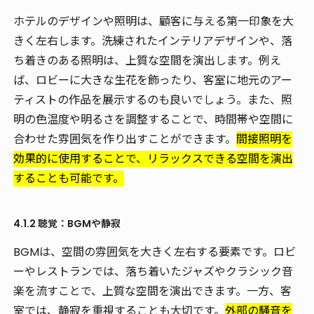
ホテルのデザインや照明は、顧客に与える第一印象を大
きく左右します。洗練されたインテリアデザインや、落
ち着きのある照明は、上質な空間を演出します。例え
ば、ロビーに大きな生花を飾ったり、客室に地元のアー
ティストの作品を展示するのも良いでしょう。また、照
明の色温度や明るさを調整することで、時間帯や空間に
合わせた雰囲気を作り出すことができます。
間接照明を
効果的に使用することで、リラックスできる空間を演出
することも可能です。
4.1.2 聴覚：BGMや静寂
BGMは、空間の雰囲気を大きく左右する要素です。ロビ
ーやレストランでは、落ち着いたジャズやクラシック音
楽を流すことで、上質な空間を演出できます。一方、客
室では、静寂を重視することも大切です。
外部の騒音を