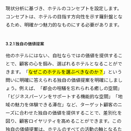
現状分析に基づき、ホテルのコンセプトを設定します。
コンセプトは、ホテルの目指す方向性を示す羅針盤とな
るため、明確かつ魅力的なものにする必要があります。
3.2.1 独自の価値提案
他のホテルにはない、自社ならではの価値を提供するこ
とで、顧客の心を掴み、選ばれるホテルとなることがで
きます。「
なぜこのホテルを選ぶべきなのか？
」という
問いに明確に答えられる独自の価値提案を明確にしまし
ょう。例えば、「都会の喧騒を忘れられる癒しの空間」
「ビジネスパーソンをサポートする機能的な空間」「地
域の魅力を体験できる滞在」など、ターゲット顧客のニ
ーズに合わせた独自の価値を提供することで、差別化を
図り、顧客ロイヤリティを高めることができます。この
独自の価値提案は、ホテルのすべての活動の軸となるた