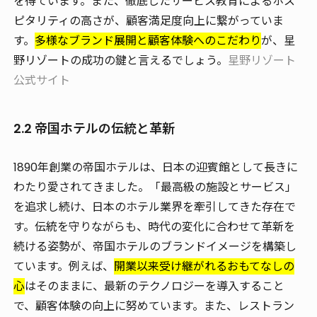
を得ています。また、徹底したサービス教育によるホス
ピタリティの高さが、顧客満足度向上に繋がっていま
す。
多様なブランド展開と顧客体験へのこだわり
が、星
野リゾートの成功の鍵と言えるでしょう。
星野リゾート
公式サイト
2.2 帝国ホテルの伝統と革新
1890年創業の帝国ホテルは、日本の迎賓館として長きに
わたり愛されてきました。「最高級の施設とサービス」
を追求し続け、日本のホテル業界を牽引してきた存在で
す。伝統を守りながらも、時代の変化に合わせて革新を
続ける姿勢が、帝国ホテルのブランドイメージを構築し
ています。例えば、
開業以来受け継がれるおもてなしの
心
はそのままに、最新のテクノロジーを導入すること
で、顧客体験の向上に努めています。また、レストラン