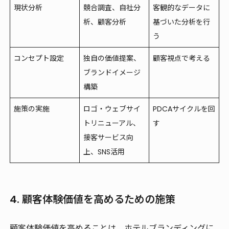
現状分析
競合調査、自社分
客観的なデータに
析、顧客分析
基づいた分析を行
う
コンセプト設定
独自の価値提案、
顧客視点で考える
ブランドイメージ
構築
施策の実施
ロゴ・ウェブサイ
PDCAサイクルを回
トリニューアル、
す
接客サービス向
上、SNS活用
4. 顧客体験価値を高めるための施策
顧客体験価値を高めることは、ホテルブランディングに