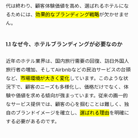
代は終わり、顧客体験価値を高め、選ばれるホテルにな
るためには、
効果的なブランディング戦略
が欠かせませ
ん。
1.1 なぜ今、ホテルブランディングが必要なのか
近年のホテル業界は、国内旅行需要の回復、訪日外国人
旅行者の増加、そしてAirbnbなどの民泊サービスの台頭
など、
市場環境が大きく変化
しています。このような状
況下で、顧客のニーズも多様化し、価格だけでなく、
体
験や価値
を求める傾向が強まっています。従来の画一的
なサービス提供では、顧客の心を掴むことは難しく、独
自のブランドイメージを確立し、
選ばれる理由
を明確に
する必要があるのです。