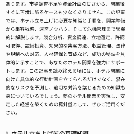
あります。市場調査不足や資金計画の甘さから、開業後
すぐに苦境に陥るケースも少なくありません。この記事
では、ホテル立ち上げに必要な知識と手順を、開業準備
から集客戦略、運営ノウハウ、そして危機管理まで網羅
的に解説します。競合分析、資金調達、立地選定、許認
可取得、設備投資、効果的な集客方法、収益管理、法律
や規制への対応、人材確保と育成など、成功の秘訣を具
体的に示すことで、あなたのホテル開業を強力にサポー
トします。この記事を読み終える頃には、ホテル開業に
向けた具体的な行動計画を立てられるだけでなく、潜在
的なリスクを予測し、適切な対策を講じるための知識も
身についているでしょう。夢のホテル開業を実現し、安
定した経営を築くための羅針盤として、ぜひご活用くだ
さい。
1. ホテル立ち上げ前の基礎知識