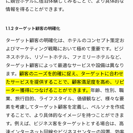
に競合ホテルに宿泊体験してみることで、より具体的な
情報を得ることができます。
1.1.2 ターゲット顧客の明確化
ターゲット顧客の明確化は、ホテルのコンセプト策定お
よびマーケティング戦略において極めて重要です。ビジ
ネスホテル、リゾートホテル、ファミリーホテルなど、
ターゲット顧客によって最適なサービスや設備は異なり
ます。
顧客のニーズを的確に捉え、ターゲットに合わせ
たサービスを提供することで、顧客満足度を高め、リピ
ーター獲得につなげることができます。
年齢、性別、職
業、旅行目的、ライフスタイル、価値観など、様々な要
素を考慮してターゲット顧客を定義し、ペルソナを作成
することで、より具体的なイメージを持つことができま
す。例えば、ビジネス客をターゲットとする場合は、高
速インターネット回線やビジネスセンターの設置、効率