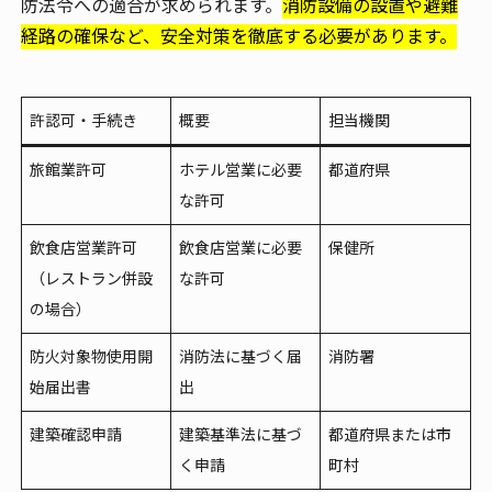
防法令への適合が求められます。
消防設備の設置や避難
経路の確保など、安全対策を徹底する必要があります。
許認可・手続き
概要
担当機関
旅館業許可
ホテル営業に必要
都道府県
な許可
飲食店営業許可
飲食店営業に必要
保健所
（レストラン併設
な許可
の場合）
防火対象物使用開
消防法に基づく届
消防署
始届出書
出
建築確認申請
建築基準法に基づ
都道府県または市
く申請
町村