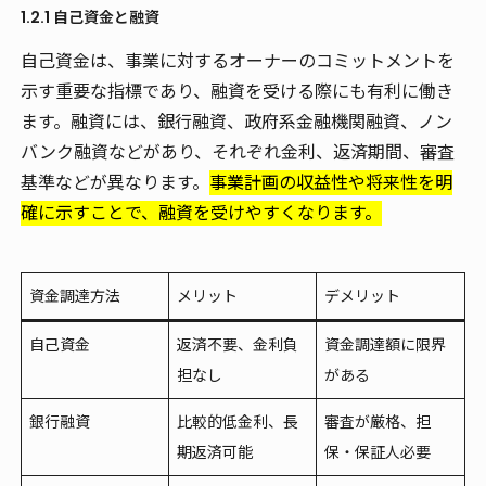
1.2.1 自己資金と融資
自己資金は、事業に対するオーナーのコミットメントを
示す重要な指標であり、融資を受ける際にも有利に働き
ます。融資には、銀行融資、政府系金融機関融資、ノン
バンク融資などがあり、それぞれ金利、返済期間、審査
基準などが異なります。
事業計画の収益性や将来性を明
確に示すことで、融資を受けやすくなります。
資金調達方法
メリット
デメリット
自己資金
返済不要、金利負
資金調達額に限界
担なし
がある
銀行融資
比較的低金利、長
審査が厳格、担
期返済可能
保・保証人必要