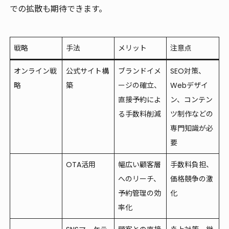
での拡散も期待できます。
戦略
手法
メリット
注意点
オンライン戦
公式サイト構
ブランドイメ
SEO対策、
略
築
ージの確立、
Webデザイ
直接予約によ
ン、コンテン
る手数料削減
ツ制作などの
専門知識が必
要
OTA活用
幅広い顧客層
手数料負担、
へのリーチ、
価格競争の激
予約管理の効
化
率化