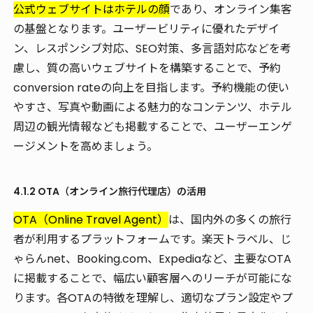
公式ウェブサイトはホテルの顔
であり、オンライン集客
の基盤となります。ユーザービリティに優れたデザイ
ン、レスポンシブ対応、SEO対策、多言語対応などを考
慮し、質の高いウェブサイトを構築することで、予約
conversion rateの向上を目指します。予約機能の使い
やすさ、写真や動画による魅力的なコンテンツ、ホテル
周辺の観光情報なども掲載することで、ユーザーエンゲ
ージメントを高めましょう。
4.1.2 OTA（オンライン旅行代理店）の活用
OTA（Online Travel Agent）
は、国内外の多くの旅行
者が利用するプラットフォームです。楽天トラベル、じ
ゃらんnet、Booking.com、Expediaなど、主要なOTA
に掲載することで、幅広い顧客層へのリーチが可能にな
ります。各OTAの特徴を理解し、適切なプラン設定やプ