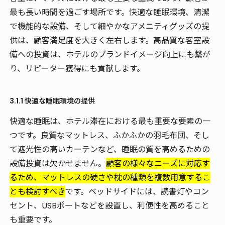
最も長い時間を過ごす場所です。快適な睡眠環境、清潔
で機能的な設備、そして細やかなアメニティグッズの提
供は、顧客満足度を大きく左右します。高品質な客室設
備への投資は、ホテルのブランドイメージ向上にも繋が
り、リピーター獲得にも貢献します。
3.1.1 快適な睡眠環境の提供
快適な睡眠は、ホテル滞在における最も重要な要素の一
つです。良質なマットレス、ふかふかの羽毛布団、そし
て遮光性の高いカーテンなど、睡眠の質を高めるための
設備投資は欠かせません。
顧客の様々なニーズに対応す
るため、マットレスの硬さや枕の種類を複数用意するこ
とも検討すべき
です。ベッドサイドには、読書灯やコン
セント、USBポートなどを設置し、利便性を高めること
も重要です。