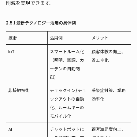
削減を実現できます。
2.5.1 最新テクノロジー活用の具体例
技術
活用例
メリット
IoT
スマートルーム化
顧客体験の向上、
（照明、空調、カ
省エネ化
ーテンの自動制
御）
非接触技術
チェックイン/チェ
感染症対策、業務
ックアウトの自動
効率化
化、ルームキーの
モバイル化
AI
チャットボットに
顧客満足度向上、