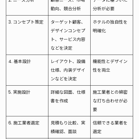
2. ニーズ分析
顧客ニーズ、市場
データに基づいた
動向、競合分析
分析が必要
3. コンセプト策定
ターゲット顧客、
ホテルの独自性を
デザインコンセプ
明確化
ト、サービス内容
などを決定
4. 基本設計
レイアウト、設備
機能性とデザイン
仕様、内装デザイ
性を両立
ンなどを決定
5. 実施設計
詳細な図面、仕様
施工業者との綿密
書を作成
な打ち合わせが必
要
6. 施工業者選定
見積もり比較、実
信頼できる業者を
績確認、面談
選定