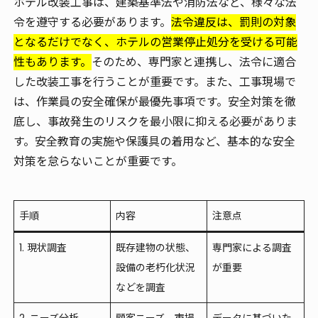
ホテル改装工事は、建築基準法や消防法など、様々な法
令を遵守する必要があります。
法令違反は、罰則の対象
となるだけでなく、ホテルの営業停止処分を受ける可能
性もあります。
そのため、専門家と連携し、法令に適合
した改装工事を行うことが重要です。また、工事現場で
は、作業員の安全確保が最優先事項です。安全対策を徹
底し、事故発生のリスクを最小限に抑える必要がありま
す。安全教育の実施や保護具の着用など、基本的な安全
対策を怠らないことが重要です。
手順
内容
注意点
1. 現状調査
既存建物の状態、
専門家による調査
設備の老朽化状況
が重要
などを調査