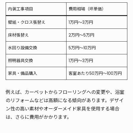
内装工事項目
費用相場（坪単価）
壁紙・クロス張替え
1万円～3万円
床材張替え
2万円～5万円
水回り設備交換
5万円～10万円
照明器具交換
1万円～3万円
家具・備品購入
客室あたり50万円～100万円
例えば、カーペットからフローリングへの変更や、浴室
のリフォームなどは高額になる傾向があります。デザイ
ン性の高い素材やオーダーメイド家具を使用する場合
は、さらに費用がかかります。