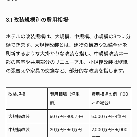
3.1 改装規模別の費用相場
ホテルの改装規模は、大規模、中規模、小規模の3つに分
類できます。大規模改装とは、建物の構造や設備全体を
刷新するような大掛かりな改装を指し、中規模改装は一
部の客室や共用部分のリニューアル、小規模改装は壁紙
の張替えや家具の交換など、部分的な改装を指します。
改装規模
費用相場（坪単
費用相場の例（100
価）
坪の場合）
大規模改装
50万円～100万円
5,000万円～1億円
中規模改装
20万円～50万円
2,000万円～5,000