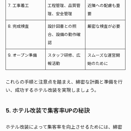
7. 工事着工
工程管理、品質管
近隣への配慮も重
理、安全管理
要
8. 完成検査
設計図書との照
厳密な検査が必要
合、設備の動作確
認
9. オープン準備
スタッフ研修、広
スムーズな運営開
報活動
始のために
これらの手順と注意点を踏まえ、綿密な計画と準備を行
い、成功するホテル改装を実現しましょう。
5. ホテル改装で集客率UPの秘訣
ホテル改装によって集客率を向上させるためには、綿密