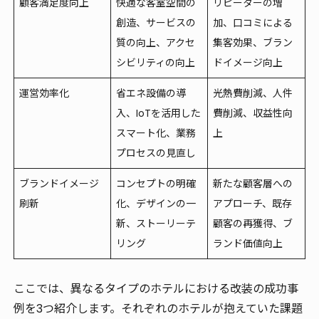
顧客満足度向上
快適な客室空間の
リピーターの増
創造、サービスの
加、口コミによる
質の向上、アクセ
集客効果、ブラン
シビリティの向上
ドイメージ向上
運営効率化
省エネ設備の導
光熱費削減、人件
入、IoTを活用した
費削減、収益性向
スマート化、業務
上
プロセスの見直し
ブランドイメージ
コンセプトの明確
新たな顧客層への
刷新
化、デザインの一
アプローチ、既存
新、ストーリーテ
顧客の再獲得、ブ
リング
ランド価値向上
ここでは、異なるタイプのホテルにおける改装の成功事
例を3つ紹介します。それぞれのホテルが抱えていた課題