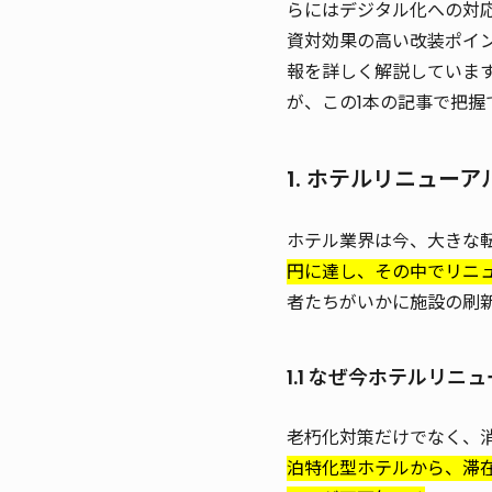
らにはデジタル化への対
資対効果の高い改装ポイ
報を詳しく解説していま
が、この1本の記事で把握
1. ホテルリニュー
ホテル業界は今、大きな
円に達し、その中でリニュ
者たちがいかに施設の刷
1.1 なぜ今ホテルリニ
老朽化対策だけでなく、
泊特化型ホテルから、滞