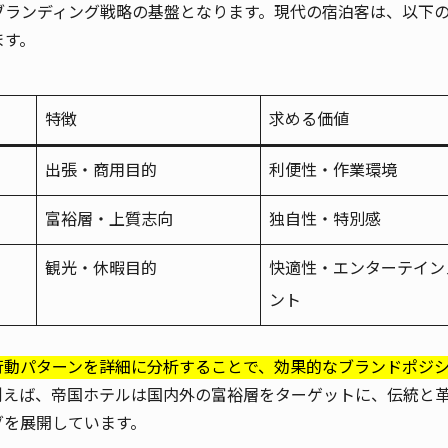
ブランディング戦略の基盤となります。現代の宿泊客は、以下
ます。
特徴
求める価値
出張・商用目的
利便性・作業環境
富裕層・上質志向
独自性・特別感
観光・休暇目的
快適性・エンターテイン
ント
行動パターンを詳細に分析することで、効果的なブランドポジ
例えば、帝国ホテルは国内外の富裕層をターゲットに、伝統と
グを展開しています。