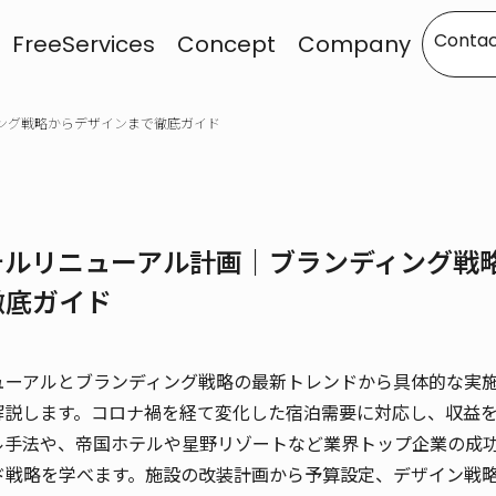
Contac
FreeServices
Concept
Company
ング戦略からデザインまで徹底ガイド
テルリニューアル計画｜ブランディング戦
徹底ガイド
ューアルとブランディング戦略の最新トレンドから具体的な実
解説します。コロナ禍を経て変化した宿泊需要に対応し、収益
ル手法や、帝国ホテルや星野リゾートなど業界トップ企業の成
ド戦略を学べます。施設の改装計画から予算設定、デザイン戦