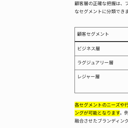
顧客層の正確な把握は、
なセグメントに分類でき
顧客セグメント
ビジネス層
ラグジュアリー層
レジャー層
各セグメントのニーズや
ングが可能となります
。
融合させたブランディン