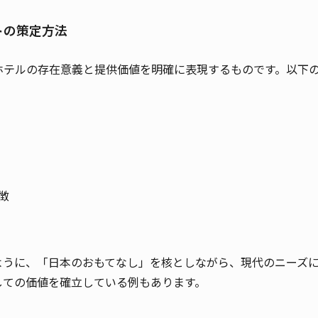
プトの策定方法
ホテルの存在意義と提供価値を明確に表現するものです。以下
徴
ように、「日本のおもてなし」を核としながら、現代のニーズ
しての価値を確立している例もあります。