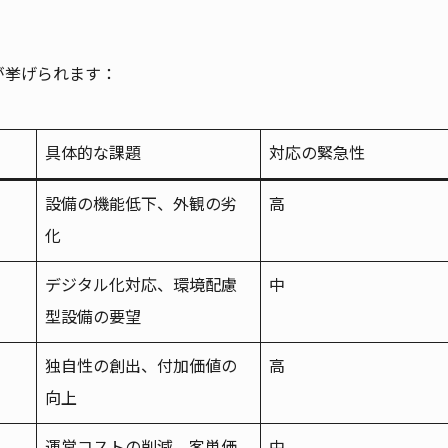
が挙げられます：
具体的な課題
対応の緊急性
設備の機能低下、外観の劣
高
化
デジタル化対応、環境配慮
中
型設備の要望
独自性の創出、付加価値の
高
向上
運営コストの削減、客単価
中