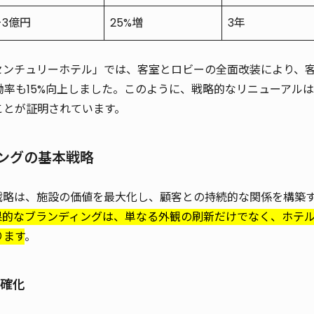
-3億円
25%増
3年
センチュリーホテル」では、客室とロビーの全面改装により、
働率も15%向上しました。このように、戦略的なリニューアル
ことが証明されています。
ィングの基本戦略
戦略は、施設の価値を最大化し、顧客との持続的な関係を構築
果的なブランディングは、単なる外観の刷新だけでなく、ホテ
ります
。
明確化