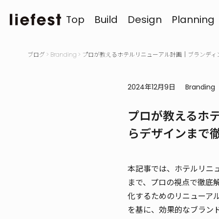
Top
Build
Design
Planning
ブログ
>
Branding
>
プロが教えるホテルリニューアル計画｜ブランディ
2024年12月9日
Branding
プロが教えるホ
らデザインまで
本記事では、ホテルリニ
まで、プロの視点で徹底
化するためのリニューア
を基に、効果的なブラン