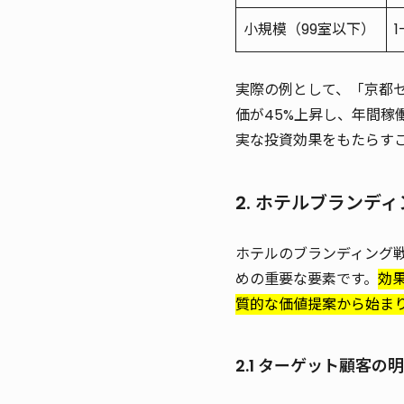
小規模（99室以下）
1
実際の例として、「京都
価が45%上昇し、年間稼
実な投資効果をもたらす
2. ホテルブランデ
ホテルのブランディング
めの重要な要素です。
効
質的な価値提案から始ま
2.1 ターゲット顧客の