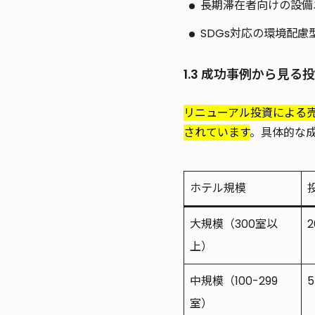
長期滞在者向けの設備
SDGs対応の環境配慮
1.3 成功事例から見る
リニューアル投資による売
されています
。具体的な
ホテル規模
大規模（300室以
上）
中規模（100-299
5
室）