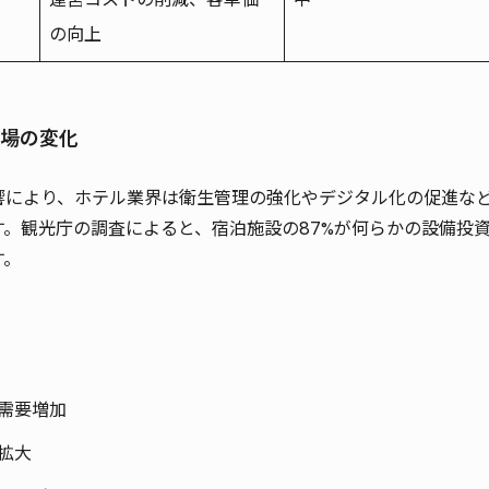
の向上
市場の変化
響により、ホテル業界は衛生管理の強化やデジタル化の促進な
す
。観光庁の調査によると、宿泊施設の87%が何らかの設備投
す。
需要増加
拡大