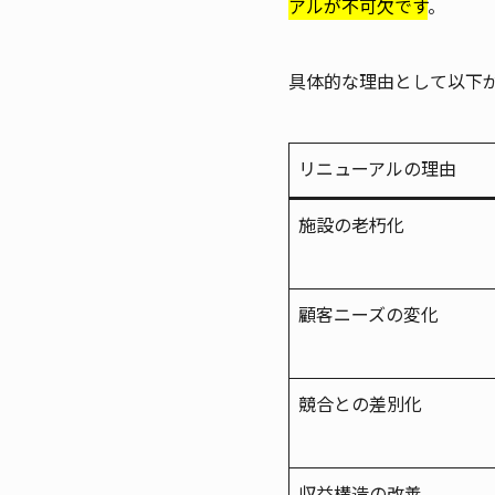
アルが不可欠です
。
具体的な理由として以下
リニューアルの理由
施設の老朽化
顧客ニーズの変化
競合との差別化
収益構造の改善