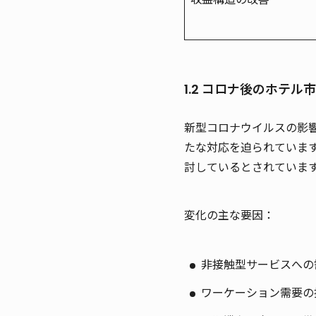
1.2 コロナ後のホテル
新型コロナウイルスの影
たな対応を迫られていま
討しているとされていま
変化の主な要因：
非接触型サービスへの
ワーケーション需要の